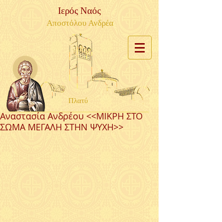
Ιερός Ναός
Αποστόλου Ανδρέα
Πλατύ
Αναστασία Ανδρέου <<ΜΙΚΡΗ ΣΤΟ
ΣΩΜΑ ΜΕΓΑΛΗ ΣΤΗΝ ΨΥΧΗ>>