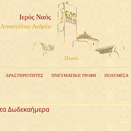
Ιερός Ναός
Αποστόλου Ανδρέα
Πλατύ
ΔΡΑΣΤΗΡΙΟΤΗΤΕΣ
ΠΝΕΥΜΑΤΙΚΗ ΤΡΟΦΗ
ΠΟΛΥΜΕΣΑ
 τα Δωδεκαήμερα