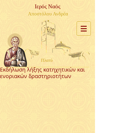
Ιερός Ναός
Αποστόλου Ανδρέα
Πλατύ
Εκδήλωση λήξης κατηχητικών και
ενοριακών δραστηριοτήτων