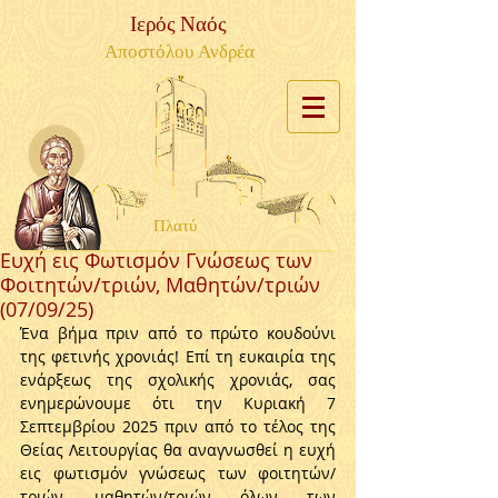
Ιερός Ναός
Αποστόλου Ανδρέα
Πλατύ
Ευχή εις Φωτισμόν Γνώσεως των
Φοιτητών/τριών, Μαθητών/τριών
(07/09/25)
Ένα βήμα πριν από το πρώτο κουδούνι 
της φετινής χρονιάς! Επί τη ευκαιρία της 
ενάρξεως της σχολικής χρονιάς, σας 
ενημερώνουμε ότι την Κυριακή 7 
Σεπτεμβρίου 2025 πριν από το τέλος της 
Θείας Λειτουργίας θα αναγνωσθεί η ευχή 
εις φωτισμόν γνώσεως των φοιτητών/
τριών, μαθητών/τριών όλων των 