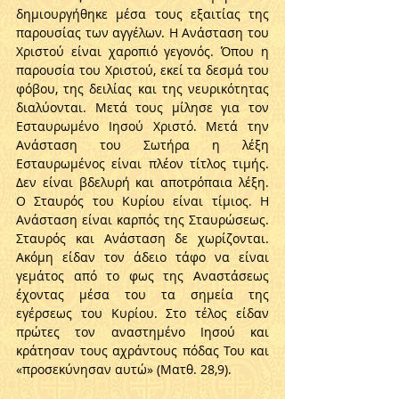
δημιουργήθηκε μέσα τους εξαιτίας της 
παρουσίας των αγγέλων. Η Ανάσταση του 
Χριστού είναι χαροπιό γεγονός. Όπου η 
παρουσία του Χριστού, εκεί τα δεσμά του 
φόβου, της δειλίας και της νευρικότητας 
διαλύονται. Μετά τους μίλησε για τον 
Εσταυρωμένο Ιησού Χριστό. Μετά την 
Ανάσταση του Σωτήρα η λέξη 
Εσταυρωμένος είναι πλέον τίτλος τιμής. 
Δεν είναι βδελυρή και αποτρόπαια λέξη. 
Ο Σταυρός του Κυρίου είναι τίμιος. Η 
Ανάσταση είναι καρπός της Σταυρώσεως. 
Σταυρός και Ανάσταση δε χωρίζονται. 
Ακόμη είδαν τον άδειο τάφο να είναι 
γεμάτος από το φως της Αναστάσεως 
έχοντας μέσα του τα σημεία της 
εγέρσεως του Κυρίου. Στο τέλος είδαν 
πρώτες τον αναστημένο Ιησού και 
κράτησαν τους αχράντους πόδας Του και 
«προσεκύνησαν αυτώ» (Ματθ. 28,9).