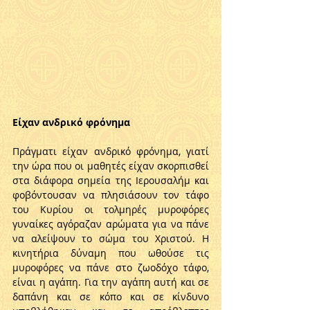
Είχαν ανδρικό φρόνημα
Πράγματι είχαν ανδρικό φρόνημα, γιατί 
την ώρα που οι μαθητές είχαν σκορπισθεί 
στα διάφορα σημεία της Ιερουσαλήμ και 
φοβόντουσαν να πλησιάσουν τον τάφο 
του Κυρίου οι τολμηρές μυροφόρες 
γυναίκες αγόραζαν αρώματα για να πάνε 
να αλείψουν το σώμα του Χριστού. Η 
κινητήρια δύναμη που ωθούσε τις 
μυροφόρες να πάνε στο ζωοδόχο τάφο, 
είναι η αγάπη. Για την αγάπη αυτή και σε 
δαπάνη και σε κόπο και σε κίνδυνο 