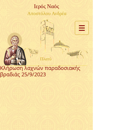
Ιερός Ναός
Αποστόλου Ανδρέα
Πλατύ
Κλήρωση λαχνών παραδοσιακής
βραδιάς 25/9/2023