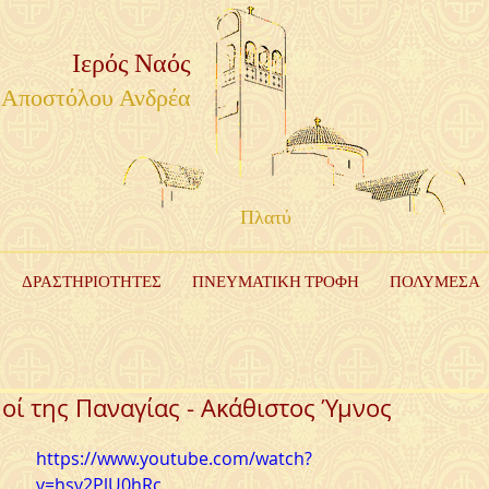
Ιερός Ναός
Αποστόλου Ανδρέα
Πλατύ
ΔΡΑΣΤΗΡΙΟΤΗΤΕΣ
ΠΝΕΥΜΑΤΙΚΗ ΤΡΟΦΗ
ΠΟΛΥΜΕΣΑ
οί της Παναγίας - Ακάθιστος Ύμνος
https://www.youtube.com/watch?
v=hsv2PlU0hRc