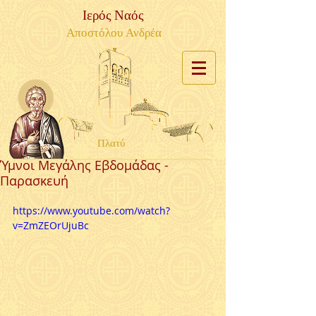
Ιερός Ναός
Αποστόλου Ανδρέα
Πλατύ
Ύμνοι Μεγάλης Εβδομάδας -
Παρασκευή
https://www.youtube.com/watch?
v=ZmZEOrUjuBc