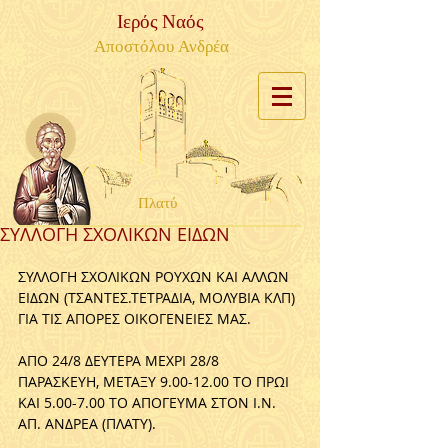
Ιερός Ναός
Αποστόλου Ανδρέα
Πλατύ
ΣYΛΛOΓH ΣXOΛIKΩN EIΔΩN
ΣΥΛΛΟΓΗ ΣΧΟΛΙΚΩΝ ΡΟΥΧΩΝ ΚΑΙ ΑΛΛΩΝ 
ΕΙΔΩΝ (ΤΣΑΝΤΕΣ.ΤΕΤΡΑΔΙΑ, ΜΟΛΥΒΙΑ ΚΛΠ) 
ΓΙΑ ΤΙΣ ΑΠΟΡΕΣ ΟΙΚΟΓΕΝΕΙΕΣ ΜΑΣ.
ΑΠΟ 24/8 ΔΕΥΤΕΡΑ ΜΕΧΡΙ 28/8 
ΠΑΡΑΣΚΕΥΗ, ΜΕΤΑΞΥ 9.00-12.00 ΤΟ ΠΡΩΙ 
ΚΑΙ 5.00-7.00 ΤΟ ΑΠΟΓΕΥΜΑ ΣTON I.N. 
AΠ. ANΔPEA (ΠΛATY).