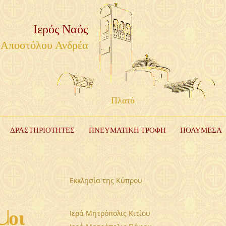
Ιερός Ναός
Αποστόλου Ανδρέα
Πλατύ
ΔΡΑΣΤΗΡΙΟΤΗΤΕΣ
ΠΝΕΥΜΑΤΙΚΗ ΤΡΟΦΗ
ΠΟΛΥΜΕΣΑ
Εκκλησία της Κύπρου
μοι
Ιερά Μητρόπολις Κιτίου