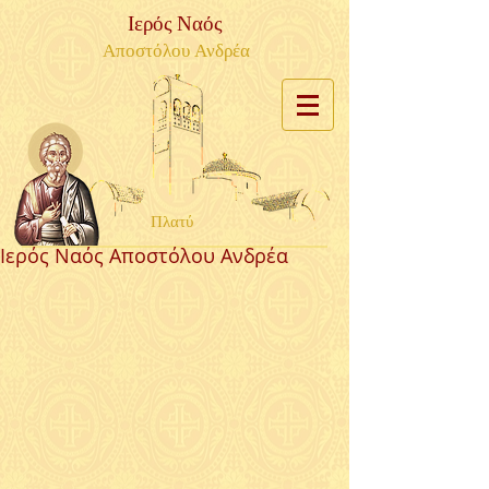
Ιερός Ναός
Αποστόλου Ανδρέα
Πλατύ
Ιερός Ναός Αποστόλου Ανδρέα